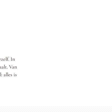
zelf. In
alt. Van
 alles is