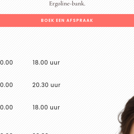
Ergoline-bank.
BOEK EEN AFSPRAAK
10.00
18.00 uur
10.00
20.30 uur
10.00
18.00 uur