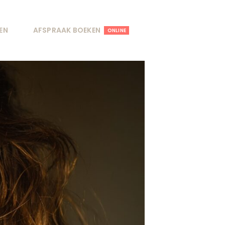
EN
AFSPRAAK BOEKEN
ONLINE