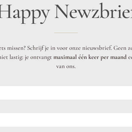
Happy Newzbrie
ets missen? Schrijf je in voor onze nieuwsbrief. Geen 
niet lastig: je ontvangt
maximaal één keer per maand
e
van ons.