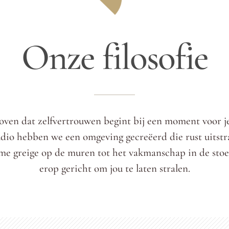
Onze filosofie
oven dat zelfvertrouwen begint bij een moment voor je
udio hebben we een omgeving gecreëerd die rust uitstra
e greige op de muren tot het vakmanschap in de stoel:
erop gericht om jou te laten stralen.