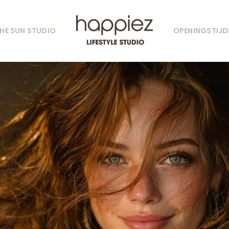
HE SUN STUDIO
OPENINGSTIJD